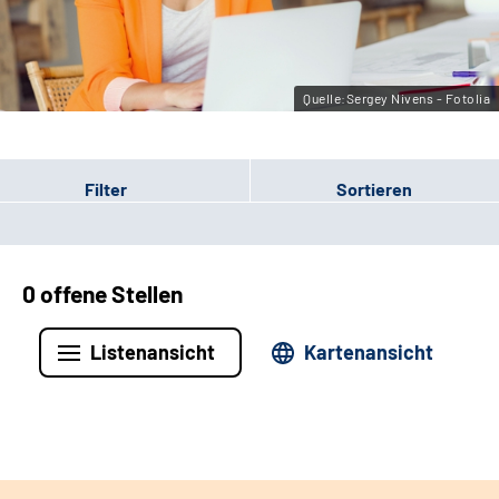
Leichte Sprache
Gebärdensprache
Quelle:Sergey Nivens - Fotolia
Filter
Sortieren
0 offene Stellen
Listenansicht
Kartenansicht