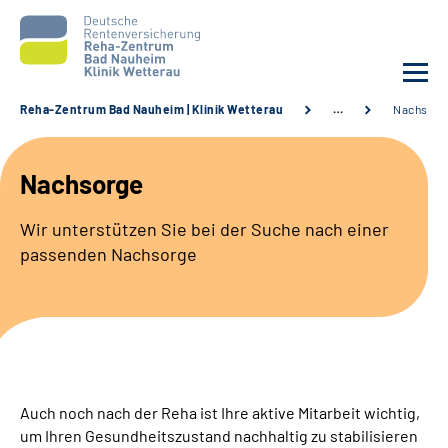
Reha-Zentrum Bad Nauheim | Klinik Wetterau
…
Nachsorg
Unsere Klinik
Nachsorge
Unsere Angebote
Wir unterstützen Sie bei der Suche nach einer
passenden Nachsorge
Service
Karriere
Sozialdienste & Zuweisende
Auch noch nach der Reha ist Ihre aktive Mitarbeit wichtig,
Suche
um Ihren Gesundheitszustand nachhaltig zu stabilisieren