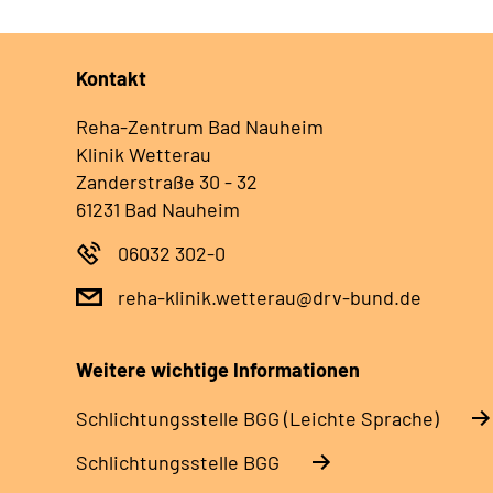
Kontakt
Reha-Zentrum Bad Nauheim
Klinik Wetterau
Zanderstraße 30 - 32
61231 Bad Nauheim
06032 302-0
reha-klinik.wetterau@drv-bund.de
Weitere wichtige Informationen
Schlich­tungs­stel­le BGG (Leichte Sprache)
Schlich­tungs­stel­le BGG