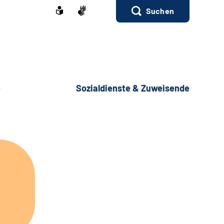
Suchen
e
Sozialdienste & Zuweisende