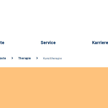
te
Service
Karrier
bote
Therapie
Kunsttherapie