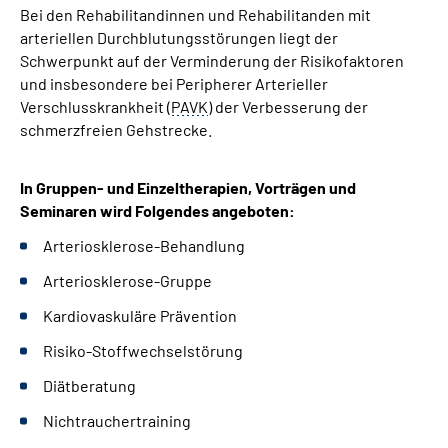
Bei den Rehabilitandinnen und Rehabilitanden mit
Leichte Sprache
arteriellen Durchblutungsstörungen liegt der
Schwerpunkt auf der Verminderung der Risikofaktoren
Gebärdensprache
und insbesondere bei Peripherer Arterieller
Verschlusskrankheit (
PAVK
) der Verbesserung der
schmerzfreien Gehstrecke.
In Gruppen- und Einzeltherapien, Vorträgen und
Seminaren wird Folgendes angeboten:
Arteriosklerose-Behandlung
Arteriosklerose-Gruppe
Kardiovaskuläre Prävention
Risiko-Stoffwechselstörung
Diätberatung
Nichtrauchertraining