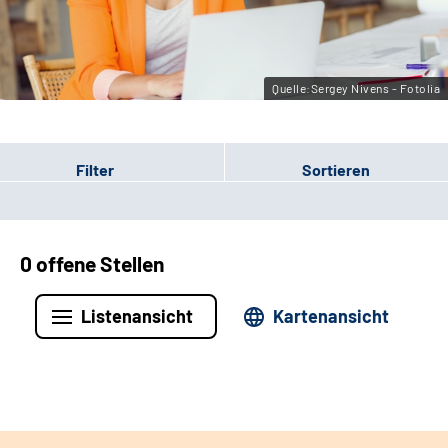
Leichte Sprache
Gebärdensprache
Quelle:Sergey Nivens - Fotolia
Filter
Sortieren
0 offene Stellen
Listenansicht
Kartenansicht