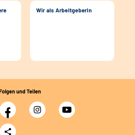
ere
Wir als Arbeitgeberin
Folgen und Teilen
Facebook
Instagram
YouTube
Teilen