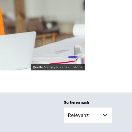
Quelle:Sergey Nivens - Fotolia
Sortieren nach
Relevanz