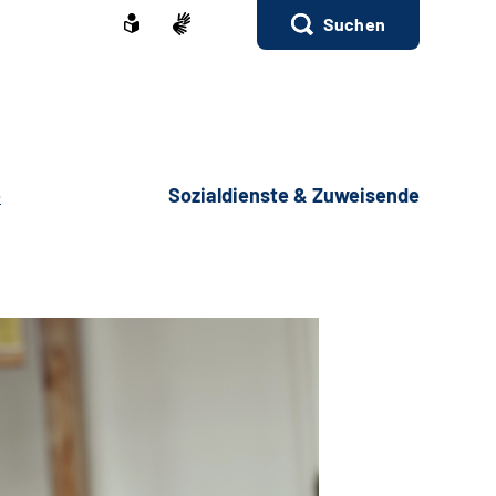
Suchen
e
Sozialdienste & Zuweisende