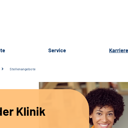
te
Service
Karrier
Stellenangebote
er Klinik