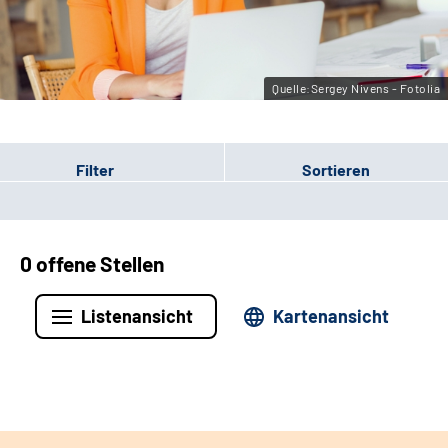
Leichte Sprache
Gebärdensprache
Quelle:Sergey Nivens - Fotolia
Filter
Sortieren
0 offene Stellen
Listenansicht
Kartenansicht