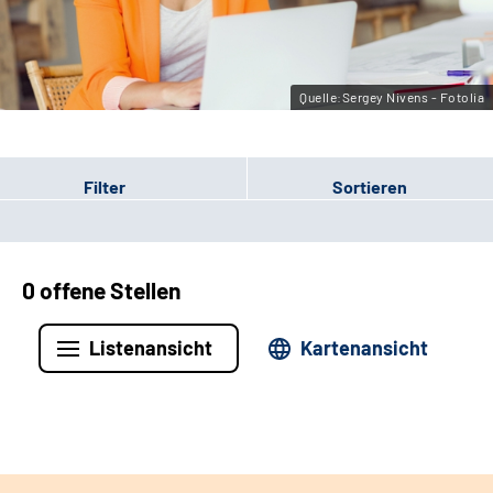
Leichte Sprache
Gebärdensprache
Quelle:Sergey Nivens - Fotolia
Filter
Sortieren
0 offene Stellen
Listenansicht
Kartenansicht