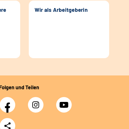
ere
Wir als Arbeitgeberin
Folgen und Teilen
Facebook
Instagram
YouTube
Teilen