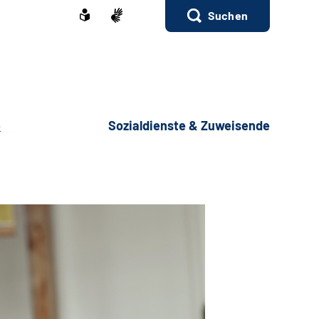
Suchen
e
Sozialdienste & Zuweisende