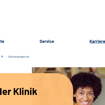
te
Service
Karrier
Stellenangebote
er Klinik