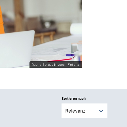
Quelle:Sergey Nivens - Fotolia
Sortieren nach
Relevanz